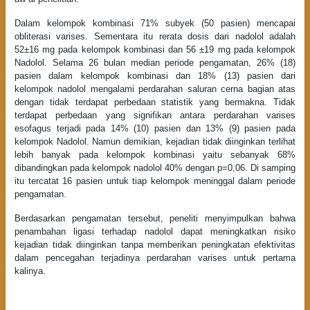
Dalam kelompok kombinasi 71% subyek (50 pasien) mencapai
obliterasi varises. Sementara itu rerata dosis dari nadolol adalah
52±16 mg pada kelompok kombinasi dan 56 ±19 mg pada kelompok
Nadolol. Selama 26 bulan median periode pengamatan, 26% (18)
pasien dalam kelompok kombinasi dan 18% (13) pasien dari
kelompok nadolol mengalami perdarahan saluran cerna bagian atas
dengan tidak terdapat perbedaan statistik yang bermakna. Tidak
terdapat perbedaan yang signifikan antara perdarahan varises
esofagus terjadi pada 14% (10) pasien dan 13% (9) pasien pada
kelompok Nadolol. Namun demikian, kejadian tidak diinginkan terlihat
lebih banyak pada kelompok kombinasi yaitu sebanyak 68%
dibandingkan pada kelompok nadolol 40% dengan p=0,06. Di samping
itu tercatat 16 pasien untuk tiap kelompok meninggal dalam periode
pengamatan.
Berdasarkan pengamatan tersebut, peneliti menyimpulkan bahwa
penambahan ligasi terhadap nadolol dapat meningkatkan risiko
kejadian tidak diinginkan tanpa memberikan peningkatan efektivitas
dalam pencegahan terjadinya perdarahan varises untuk pertama
kalinya.