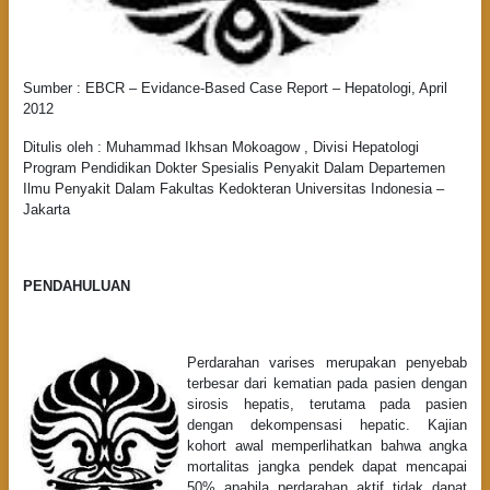
Sumber : EBCR – Evidance-Based Case Report – Hepatologi, April
2012
Ditulis oleh : Muhammad Ikhsan Mokoagow , Divisi Hepatologi
Program Pendidikan Dokter Spesialis Penyakit Dalam Departemen
Ilmu Penyakit Dalam Fakultas Kedokteran Universitas Indonesia –
Jakarta
PENDAHULUAN
Perdarahan varises merupakan penyebab
terbesar dari kematian pada pasien dengan
sirosis hepatis, terutama pada pasien
dengan dekompensasi hepatic. Kajian
kohort awal memperlihatkan bahwa angka
mortalitas jangka pendek dapat mencapai
50% apabila perdarahan aktif tidak dapat