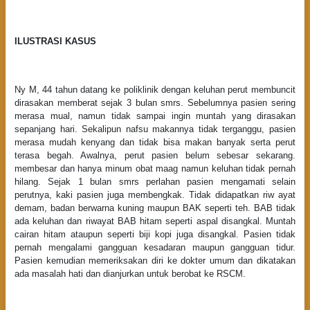
ILUSTRASI KASUS
Ny M, 44 tahun datang ke poliklinik dengan keluhan perut membuncit
dirasakan memberat sejak 3 bulan smrs. Sebelumnya pasien sering
merasa mual, namun tidak sampai ingin muntah yang dirasakan
sepanjang hari. Sekalipun nafsu makannya tidak terganggu, pasien
merasa mudah kenyang dan tidak bisa makan banyak serta perut
terasa begah. Awalnya, perut pasien belum sebesar sekarang.
membesar dan hanya minum obat maag namun keluhan tidak pernah
hilang. Sejak 1 bulan smrs perlahan pasien mengamati selain
perutnya, kaki pasien juga membengkak. Tidak didapatkan riw ayat
demam, badan berwarna kuning maupun BAK seperti teh. BAB tidak
ada keluhan dan riwayat BAB hitam seperti aspal disangkal. Muntah
cairan hitam ataupun seperti biji kopi juga disangkal. Pasien tidak
pernah mengalami gangguan kesadaran maupun gangguan tidur.
Pasien kemudian memeriksakan diri ke dokter umum dan dikatakan
ada masalah hati dan dianjurkan untuk berobat ke RSCM.