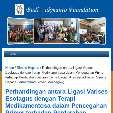
Main Navigation
Menu
Home
/
Sirosis Hepatis
/
Perbandingan antara Ligasi Varises
Esofagus dengan Terapi Medikamentosa dalam Pencegahan Primer
terhadap Perdarahan Saluran Cerna Bagian Atas pada Pasien Sirosis
Hepatis (Muhammad Ikhsan Mokoagow)
Perbandingan antara Ligasi Varises
Esofagus dengan Terapi
Medikamentosa dalam Pencegahan
Primer terhadap Perdarahan