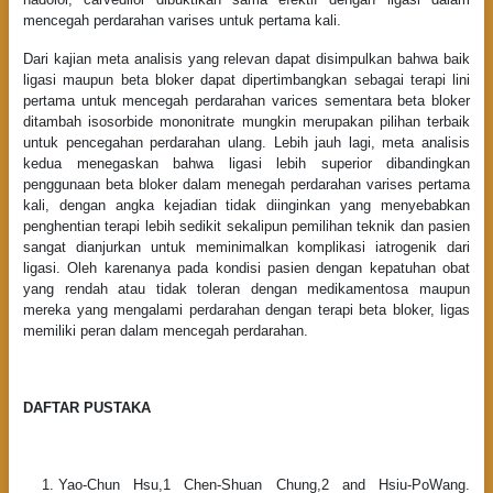
mencegah perdarahan varises untuk pertama kali.
Dari kajian meta analisis yang relevan dapat disimpulkan bahwa baik
ligasi maupun beta bloker dapat dipertimbangkan sebagai terapi lini
pertama untuk mencegah perdarahan varices sementara beta bloker
ditambah isosorbide mononitrate mungkin merupakan pilihan terbaik
untuk pencegahan perdarahan ulang. Lebih jauh lagi, meta analisis
kedua menegaskan bahwa ligasi lebih superior dibandingkan
penggunaan beta bloker dalam menegah perdarahan varises pertama
kali, dengan angka kejadian tidak diinginkan yang menyebabkan
penghentian terapi lebih sedikit sekalipun pemilihan teknik dan pasien
sangat dianjurkan untuk meminimalkan komplikasi iatrogenik dari
ligasi. Oleh karenanya pada kondisi pasien dengan kepatuhan obat
yang rendah atau tidak toleran dengan medikamentosa maupun
mereka yang mengalami perdarahan dengan terapi beta bloker, ligas
memiliki peran dalam mencegah perdarahan.
DAFTAR PUSTAKA
Yao-Chun Hsu,1 Chen-Shuan Chung,2 and Hsiu-PoWang.