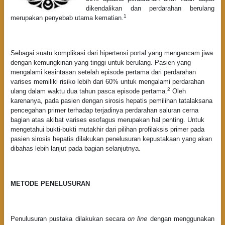
dikendalikan dan perdarahan berulang
1
merupakan penyebab utama kematian.
Sebagai suatu komplikasi dari hipertensi portal yang mengancam jiwa
dengan kemungkinan yang tinggi untuk berulang. Pasien yang
mengalami kesintasan setelah episode pertama dari perdarahan
varises memiliki risiko lebih dari 60% untuk mengalami perdarahan
2
ulang dalam waktu dua tahun pasca episode pertama.
Oleh
karenanya, pada pasien dengan sirosis hepatis pemilihan tatalaksana
pencegahan primer terhadap terjadinya perdarahan saluran cerna
bagian atas akibat varises esofagus merupakan hal penting. Untuk
mengetahui bukti-bukti mutakhir dari pilihan profilaksis primer pada
pasien sirosis hepatis dilakukan penelusuran kepustakaan yang akan
dibahas lebih lanjut pada bagian selanjutnya.
METODE PENELUSURAN
Penulusuran pustaka dilakukan secara
on line
dengan menggunakan