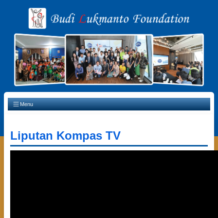
Main Navigation
Menu
Liputan Kompas TV