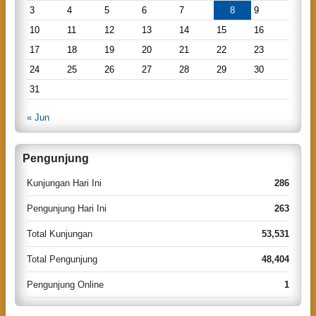
3
4
5
6
7
8
9
10
11
12
13
14
15
16
17
18
19
20
21
22
23
24
25
26
27
28
29
30
31
« Jun
Pengunjung
Kunjungan Hari Ini
286
Pengunjung Hari Ini
263
Total Kunjungan
53,531
Total Pengunjung
48,404
Pengunjung Online
1