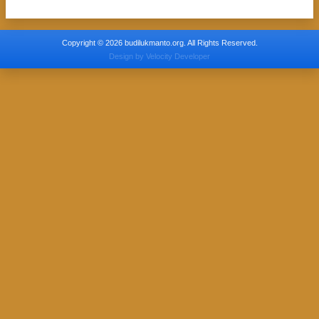
Copyright © 2026 budilukmanto.org. All Rights Reserved.
Design by
Velocity Developer