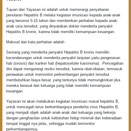
Tujuan dari Yayasan ini adalah untuk memerangi penyebaran
penularan Hepatitis B melalui kegiatan imunisasi kepada anak-anak
yang berumur 5-15 tahun dan memberikan perhatian kepada anak-
anak usia tersebut, yang dinyatakan dokter menderita penyakit
Hepatitis B kronis, karena tidak memiliki kemampuan keuangan.
Maksud dari kata perhatian adalah :
Seorang yang menderita penyakit Hepatitis B kronis memiliki
kecenderungan untuk menderita penyakit lanjutan yaitu pengerasan
hati (sirosis) dan kanker hati (hepatoseluler karsinoma). Pencegahan
dini dapat mengurangi resiko tersebut, karena obat-obatan, termasuk
perawatan untuk memonitor perkembangan penyakit tersebut
membutuhkan biaya besar, yang tentunya tidak memungkinkan jika
mereka berasal dari keluarga yang tidak memiliki kemampuan
keuangan.
Yayasan ini akan melakukan kegiatan imunisasi masal hepatitis B,
untuk mencegah terus berkembangnya penderita virus Hepatitis B,
yang menjadi objek adalah anak-anak dari keluarga yang bekerja
dengan penghasilan untuk kebutuhan hidup minimal dan keberadaan
tempat tinggal nya jelas, sehingga mudah termonitor
perkembangannya.