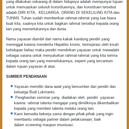
yang dilakukan sekarang di dalam hidupnya adalah mempunyai tujuan
untuk memuaskan seluruh konstituennya, dan konstituen tersebut
adalah DIRI KITA, KELUARGA, ORANG DI SEKELILING KITA dan
TUHAN. Tuhan sudah memberikan rahmat-rahmat yang luar biasa
buat kita, saatnya kita untuk bagikan rahmat tersebut kepada orang
lain yang memerlukannya dan dunia.
Nama yayasan diambil dari nama kakak kandung pendiri yang
meninggal karena menderita Hepatitis kronis, terinspirasi oleh kisah
kehidupan beliau maka pendiri mendirikan yayasan untuk mewadahi
sebagai sarana untuk menyalurkan rahmat-rahmat yang kita terima
kepada orang lain yang memerlukannya, seperti yang tercantum
dalam tujuan yayasan di atas.
SUMBER PENDANAAN
Yayasan memiliki dana awal yang bersumber dari pendiri dan
keluarga Budi Lukmanto.
Penghasilan seminar yang diadakan oleh pendiri yayasan
karena rahmat talenta mengajar yang dimilikinya dikembalikan
kepada yang memberi talenta melalui orang lain.
Kami bersedia bekerja sama dengan pihak-pihak yang ingin
membantu sebagai partner dalam pelaksanaan, baik
dalam
screening
maupun imunisasi.