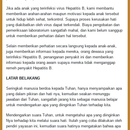
Jika ada anak yang terinfeksi virus Hepatitis B, kami membantu
memberikan arahan-arahan maupun motivasi kepada anak tersebut
untuk hidup lebih sehat, terkontrol. Supaya proses kerusakan hati
yang diakibatkan oleh virus dapat terkendali. Biaya pengobatan dan
pemeriksaan laboratorium sangatlah mahal, dan kami belum sanggup
untuk memberikan perhatian dalam hal tersebut.
Selain memberikan perhatian secara langsung kepada anak-anak,
juga memberikan informasi kepada mereka, orang dewasa yang
terinfeksi Hepatitis B, penanganan penyakit ini dan memberikan
informasi kepada orang awam supaya mereka tidak menganggap
remeh penyakit Hepatitis B.
LATAR BELAKANG
Seringkali manusia berdoa kepada Tuhan, hanya menyampaikan apa
yang dalam pikiran dan hati nya, kemudian seakan menunggu
jawaban dari Tuhan, sangatlah jarang kita sebagai manusia belajar
untuk mendengarkan apa yang diinginkan Tuhan terhadap kita.
Mendengarkan suara Tuhan, untuk mengetahui apa yang diinginkan
Nya terhadap kita melalui suara hati. Itulah yang coba dilakukan oleh
pendiri yayasan ini, kemudian suara hatinya mengatakan bahwa apa