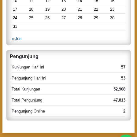
10
11
12
13
14
15
16
17
18
19
20
21
22
23
24
25
26
27
28
29
30
31
« Jun
Pengunjung
Kunjungan Hari Ini
57
Pengunjung Hari Ini
53
Total Kunjungan
52,908
Total Pengunjung
47,813
Pengunjung Online
2