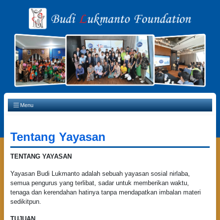
Main Navigation
Menu
Tentang Yayasan
TENTANG YAYASAN
Yayasan Budi Lukmanto adalah sebuah yayasan sosial nirlaba,
semua pengurus yang terlibat, sadar untuk memberikan waktu,
tenaga dan kerendahan hatinya tanpa mendapatkan imbalan materi
sedikitpun.
TUJUAN