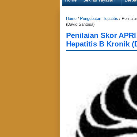
Home
/
Pengobatan Hepatitis
/
Penilaia
(David Santosa)
Penilaian Skor APRI
Hepatitis B Kronik 