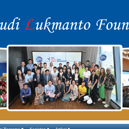
gi Bersama
Kegiatan
Artikel