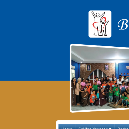
Main Navigation
Home
Sekilas Yayasan
Berba