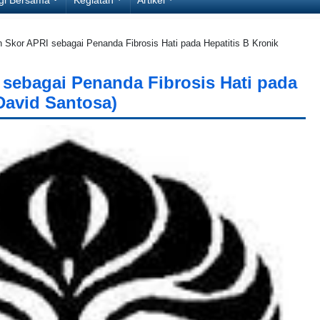
n Skor APRI sebagai Penanda Fibrosis Hati pada Hepatitis B Kronik
 sebagai Penanda Fibrosis Hati pada
(David Santosa)