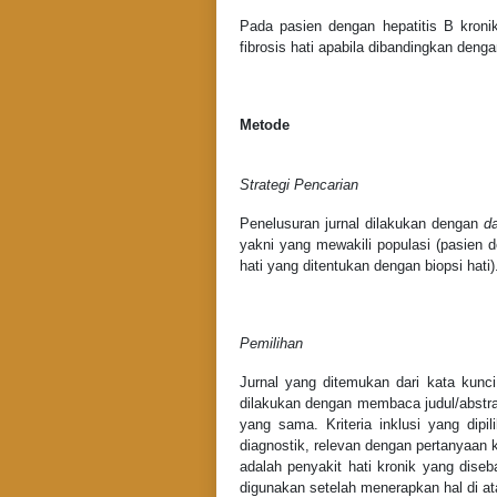
Pada pasien dengan hepatitis B kroni
fibrosis hati apabila dibandingkan denga
Metode
Strategi Pencarian
Penelusuran jurnal dilakukan dengan
d
yakni yang mewakili populasi (pasien de
hati yang ditentukan dengan biopsi hati)
Pemilihan
Jurnal yang ditemukan dari kata kun
dilakukan dengan membaca judul/abstrak
yang sama. Kriteria inklusi yang dipil
diagnostik, relevan dengan pertanyaan kl
adalah penyakit hati kronik yang diseb
digunakan setelah menerapkan hal di at