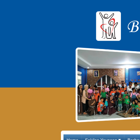
Main Navigation
Home
Sekilas Yayasan
Berba