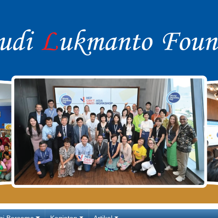
gi Bersama
Kegiatan
Artikel