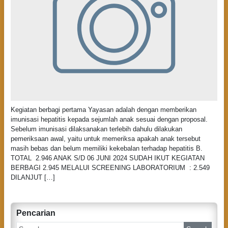
Kegiatan berbagi pertama Yayasan adalah dengan memberikan
imunisasi hepatitis kepada sejumlah anak sesuai dengan proposal.
Sebelum imunisasi dilaksanakan terlebih dahulu dilakukan
pemeriksaan awal, yaitu untuk memeriksa apakah anak tersebut
masih bebas dan belum memiliki kekebalan terhadap hepatitis B.
TOTAL 2.946 ANAK S/D 06 JUNI 2024 SUDAH IKUT KEGIATAN
BERBAGI 2.945 MELALUI SCREENING LABORATORIUM : 2.549
DILANJUT […]
Pencarian
S