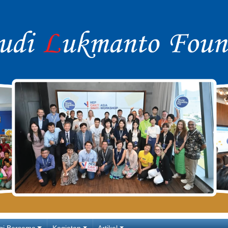
gi Bersama
Kegiatan
Artikel