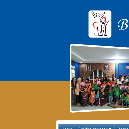
Main Navigation
Home
Sekilas Yayasan
Berba