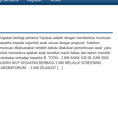
Kegiatan berbagi pertama Yayasan adalah dengan memberikan imunisasi
hepatitis kepada sejumlah anak sesuai dengan proposal. Sebelum
imunisasi dilaksanakan terlebih dahulu dilakukan pemeriksaan awal, yaitu
untuk memeriksa apakah anak tersebut masih bebas dan belum memiliki
kekebalan terhadap hepatitis B. TOTAL 2.946 ANAK S/D 06 JUNI 2024
SUDAH IKUT KEGIATAN BERBAGI 2.945 MELALUI SCREENING
LABORATORIUM : 2.549 DILANJUT […]