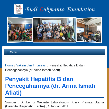
Main Navigation
Menu
Home
/
Vaksin dan Imunisasi
/
Penyakit Hepatitis B dan
Pencegahannya (dr. Arina Ismah Afiati)
Penyakit Hepatitis B dan
Pencegahannya (dr. Arina Ismah
Afiati)
Sumber : Artikel di Website Laboratorium Klinik Pramita Utama
(Parahita Diagnostic Centre) , 4 Januari 2011