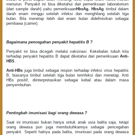
menurun. Penyakit ini bisa diketahui dari pemeriksaan laboratorium
(dari sample darah) yaitu pemeriksaan
HbsAg.
HbsAg
timbul dalam
darah enam minggu setelah infeksi dan menghilang setelah tiga
bulan. Bila menetap lebih dari enam bulan didefinisikan sebagai
pembawa (carrier).
Bagaimana pencegahan penyakit hepatitis B ?
Penyakit ini bisa dicegah melalui vaksinasi. Kekebalan tubuh kita
terhadap penyakit hepatitis B dapat diketahui dari pemeriksaan
Anti-
HBS
.
Anti-HBs
juga timbul sebagai respon terhadap infeksi virus hepatitis
B, biasanya timbul setelah tiga bulan terinfeksi dan menetap. Anti
HBs positif, diinterpretasikan sebagai kebal atau dalam masa
penyembuhan.
Pentingkah imunisasi bagi orang dewasa ?
Saat ini imunisasi bukan hanya untuk anak usia balita saja, tetapi
orang dewasa pun juga membutuhkannya sebagai pencegahan
penyakit. Seperti halnya pada balita, imunisasi pada orang dewasa