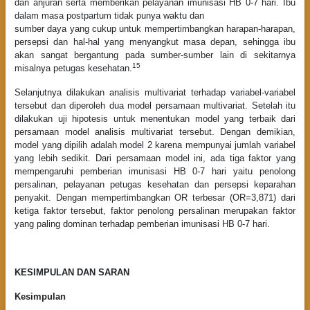
dan anjuran serta memberikan pelayanan imunisasi HB 0-7 hari. Ibu
dalam masa postpartum tidak punya waktu dan
sumber daya yang cukup untuk mempertimbangkan harapan-harapan,
persepsi dan hal-hal yang menyangkut masa depan, sehingga ibu
akan sangat bergantung pada sumber-sumber lain di sekitarnya
15
misalnya petugas kesehatan.
Selanjutnya dilakukan analisis multivariat terhadap variabel-variabel
tersebut dan diperoleh dua model persamaan multivariat. Setelah itu
dilakukan uji hipotesis untuk menentukan model yang terbaik dari
persamaan model analisis multivariat tersebut. Dengan demikian,
model yang dipilih adalah model 2 karena mempunyai jumlah variabel
yang lebih sedikit. Dari persamaan model ini, ada tiga faktor yang
mempengaruhi pemberian imunisasi HB 0-7 hari yaitu penolong
persalinan, pelayanan petugas kesehatan dan persepsi keparahan
penyakit. Dengan mempertimbangkan OR terbesar (OR=3,871) dari
ketiga faktor tersebut, faktor penolong persalinan merupakan faktor
yang paling dominan terhadap pemberian imunisasi HB 0-7 hari.
KESIMPULAN DAN SARAN
Kesimpulan