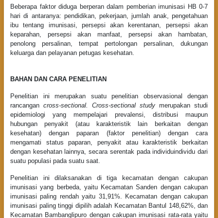
Beberapa faktor diduga berperan dalam pemberian imunisasi HB 0-7
hari di antaranya: pendidikan, pekerjaan, jumlah anak, pengetahuan
ibu tentang imunisasi, persepsi akan kerentanan, persepsi akan
keparahan, persepsi akan manfaat, persepsi akan hambatan,
penolong persalinan, tempat pertolongan persalinan, dukungan
keluarga dan pelayanan petugas kesehatan.
BAHAN DAN CARA PENELITIAN
Penelitian ini merupakan suatu penelitian observasional dengan
rancangan
cross-sectional. Cross-sectional study
merupakan studi
epidemiologi yang mempelajari prevalensi, distribusi maupun
hubungan penyakit (atau karakteristik lain berkaitan dengan
kesehatan) dengan paparan (faktor penelitian) dengan cara
mengamati status paparan, penyakit atau karakteristik berkaitan
dengan kesehatan lainnya, secara serentak pada individuindividu dari
suatu populasi pada suatu saat.
Penelitian ini dilaksanakan di tiga kecamatan dengan cakupan
imunisasi yang berbeda, yaitu Kecamatan Sanden dengan cakupan
imunisasi paling rendah yaitu 31,91%. Kecamatan dengan cakupan
imunisasi paling tinggi dipilih adalah Kecamatan Bantul 148,62%, dan
Kecamatan Bambanglipuro dengan cakupan imunisasi rata-rata yaitu