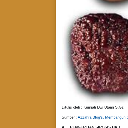
Ditulis oleh : Kurniati Dwi Utami S.Gz
Sumber :
Azzahra Blog’s, Membangun b
A.
PENGERTIAN SIROSIS HATI