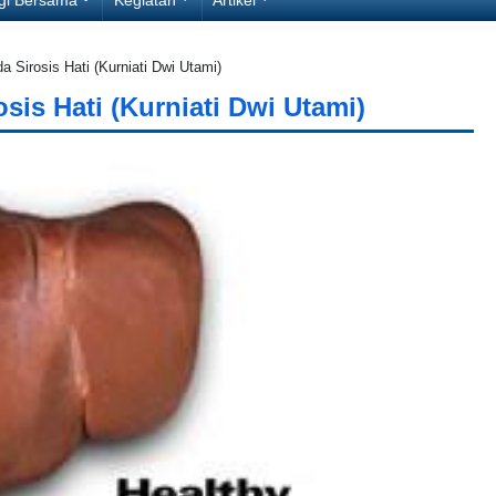
a Sirosis Hati (Kurniati Dwi Utami)
osis Hati (Kurniati Dwi Utami)