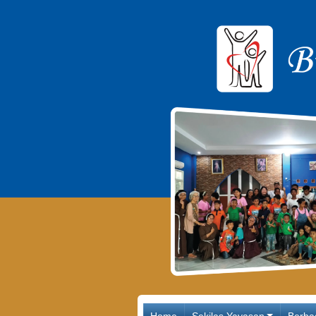
Main Navigation
Home
Sekilas Yayasan
Berba