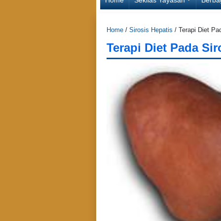
Home
/
Sirosis Hepatis
/
Terapi Diet Pad
Terapi Diet Pada Sir