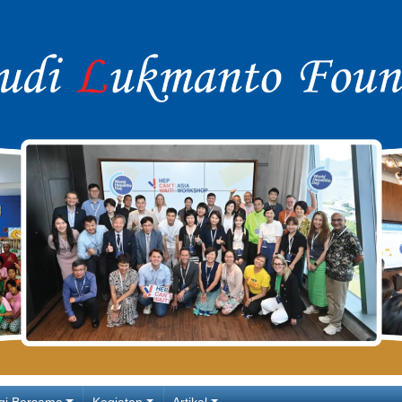
gi Bersama
Kegiatan
Artikel