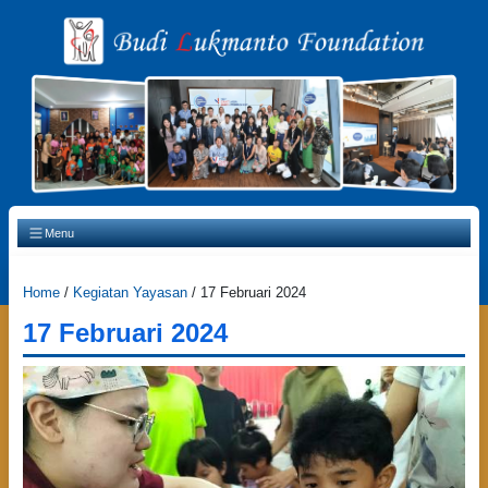
Main Navigation
Menu
Home
/
Kegiatan Yayasan
/
17 Februari 2024
17 Februari 2024