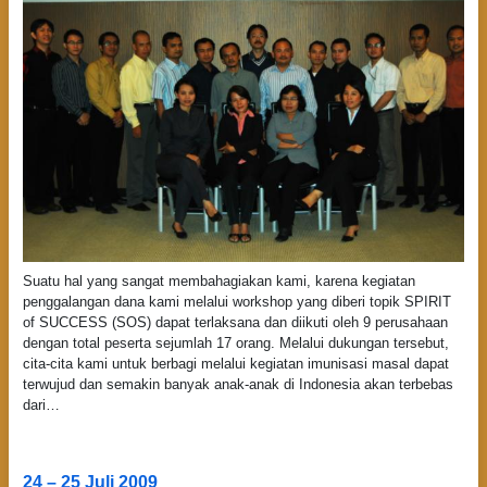
Suatu hal yang sangat membahagiakan kami, karena kegiatan
penggalangan dana kami melalui workshop yang diberi topik SPIRIT
of SUCCESS (SOS) dapat terlaksana dan diikuti oleh 9 perusahaan
dengan total peserta sejumlah 17 orang. Melalui dukungan tersebut,
cita-cita kami untuk berbagi melalui kegiatan imunisasi masal dapat
terwujud dan semakin banyak anak-anak di Indonesia akan terbebas
dari…
24 – 25 Juli 2009