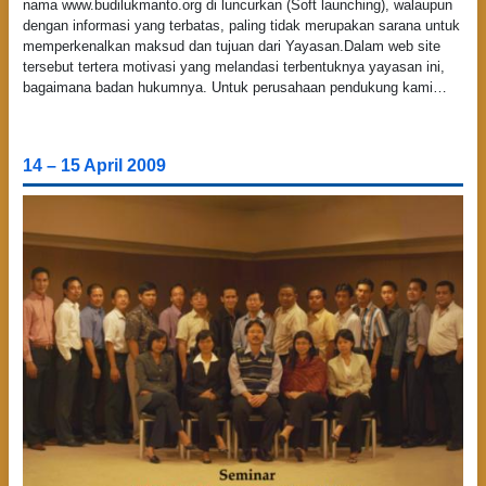
nama www.budilukmanto.org di luncurkan (Soft launching), walaupun
dengan informasi yang terbatas, paling tidak merupakan sarana untuk
memperkenalkan maksud dan tujuan dari Yayasan.Dalam web site
tersebut tertera motivasi yang melandasi terbentuknya yayasan ini,
bagaimana badan hukumnya. Untuk perusahaan pendukung kami…
14 – 15 April 2009