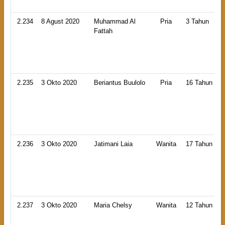
2.234
8 Agust 2020
Muhammad Al
Pria
3 Tahun
Fattah
2.235
3 Okto 2020
Beriantus Buulolo
Pria
16 Tahun
2.236
3 Okto 2020
Jatimani Laia
Wanita
17 Tahun
2.237
3 Okto 2020
Maria Chelsy
Wanita
12 Tahun