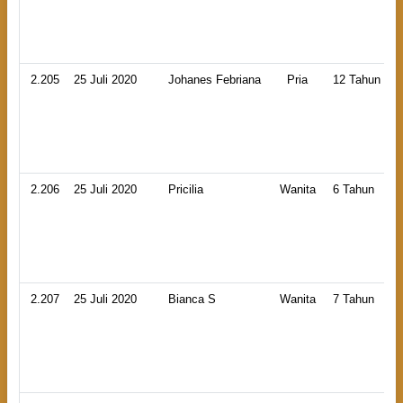
2.205
25 Juli 2020
Johanes Febriana
Pria
12 Tahun
2.206
25 Juli 2020
Pricilia
Wanita
6 Tahun
2.207
25 Juli 2020
Bianca S
Wanita
7 Tahun