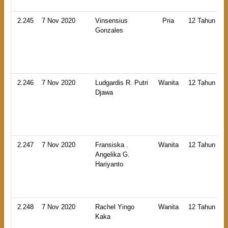
2.245
7 Nov 2020
Vinsensius
Pria
12 Tahun
Gonzales
2.246
7 Nov 2020
Ludgardis R. Putri
Wanita
12 Tahun
Djawa
2.247
7 Nov 2020
Fransiska .
Wanita
12 Tahun
Angelika G.
Hariyanto
2.248
7 Nov 2020
Rachel Yingo
Wanita
12 Tahun
Kaka