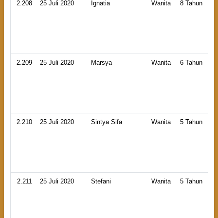
2.208
25 Juli 2020
Ignatia
Wanita
8 Tahun
2.209
25 Juli 2020
Marsya
Wanita
6 Tahun
2.210
25 Juli 2020
Sintya Sifa
Wanita
5 Tahun
2.211
25 Juli 2020
Stefani
Wanita
5 Tahun