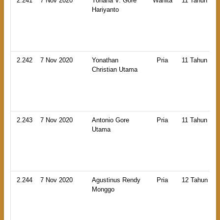
2.241
7 Nov 2020
Yohana V. Gore
Wanita
11 Tahun
Hariyanto
2.242
7 Nov 2020
Yonathan
Pria
11 Tahun
Christian Utama
2.243
7 Nov 2020
Antonio Gore
Pria
11 Tahun
Utama
2.244
7 Nov 2020
Agustinus Rendy
Pria
12 Tahun
Monggo