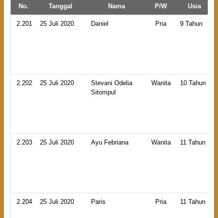
No.
Tanggal
Nama
P/W
Usia
2.201
25 Juli 2020
Daniel
Pria
9 Tahun
2.202
25 Juli 2020
Stevani Odelia
Wanita
10 Tahun
Sitompul
2.203
25 Juli 2020
Ayu Febriana
Wanita
11 Tahun
2.204
25 Juli 2020
Paris
Pria
11 Tahun