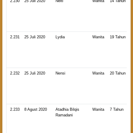
2.230
25 Juli 2020
Nelti
Wanita
14 Tahun
2.231
25 Juli 2020
Lydia
Wanita
19 Tahun
2.232
25 Juli 2020
Nensi
Wanita
20 Tahun
2.233
8 Agust 2020
Atadhia Bilqis
Wanita
7 Tahun
Ramadani