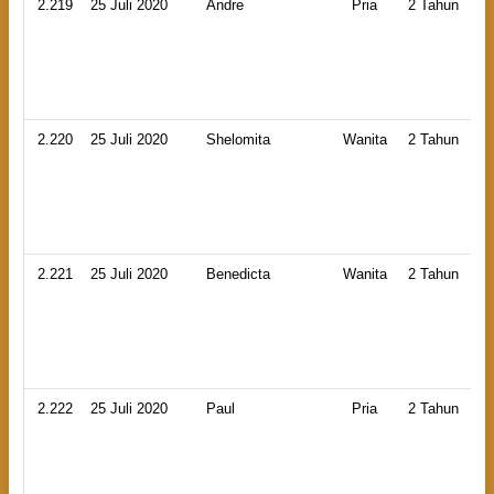
2.219
25 Juli 2020
Andre
Pria
2 Tahun
2.220
25 Juli 2020
Shelomita
Wanita
2 Tahun
2.221
25 Juli 2020
Benedicta
Wanita
2 Tahun
2.222
25 Juli 2020
Paul
Pria
2 Tahun