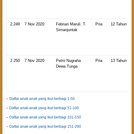
2.249
7 Nov 2020
Febrian Maruli. T.
Pria
12 Tahun
Simanjuntak
2.250
7 Nov 2020
Petro Nugraha
Pria
13 Tahun
Dewa Tunga
–
Daftar anak-anak yang ikut berbagi 1-50
–
Daftar anak-anak yang ikut berbagi 51-100
–
Daftar anak-anak yang ikut berbagi 101-150
–
Daftar anak-anak yang ikut berbagi 151-200