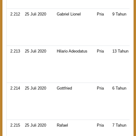
2.212
25 Juli 2020
Gabriel Lionel
Pria
9 Tahun
2.213
25 Juli 2020
Hilario Adeodatus
Pria
13 Tahun
2.214
25 Juli 2020
Gottfried
Pria
6 Tahun
2.215
25 Juli 2020
Rafael
Pria
7 Tahun