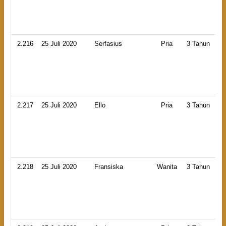
2.216
25 Juli 2020
Serfasius
Pria
3 Tahun
2.217
25 Juli 2020
Ello
Pria
3 Tahun
2.218
25 Juli 2020
Fransiska
Wanita
3 Tahun