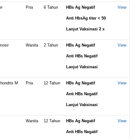
er
Pria
6 Tahun
HBs Ag Negatif
View
Anti HbsAg titer < 50
Lanjut Vaksinasi 2 x
mosir
Wanita
2 Tahun
HBs Ag Negatif
View
Anti HBs Negatif
Lanjut Vaksinasi
Jhondris M
Pria
12 Tahun
HBs Ag Negatif
View
Anti HBs Negatif
Lanjut Vaksinasi
Wanita
12 Tahun
HBs Ag Negatif
View
Anti HBs Negatif