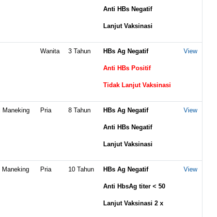
Anti HBs Negatif
Lanjut Vaksinasi
Wanita
3 Tahun
HBs Ag Negatif
View
Anti HBs Positif
Tidak Lanjut Vaksinasi
l Maneking
Pria
8 Tahun
HBs Ag Negatif
View
Anti HBs Negatif
Lanjut Vaksinasi
i Maneking
Pria
10 Tahun
HBs Ag Negatif
View
Anti HbsAg titer < 50
Lanjut Vaksinasi 2 x