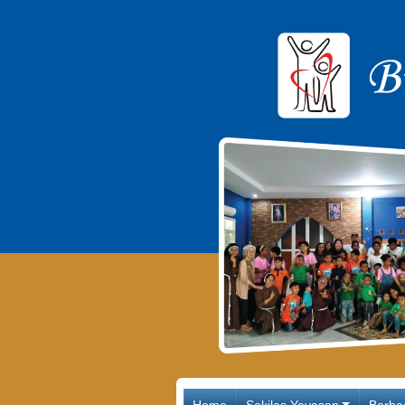
Main Navigation
Home
Sekilas Yayasan
Berba