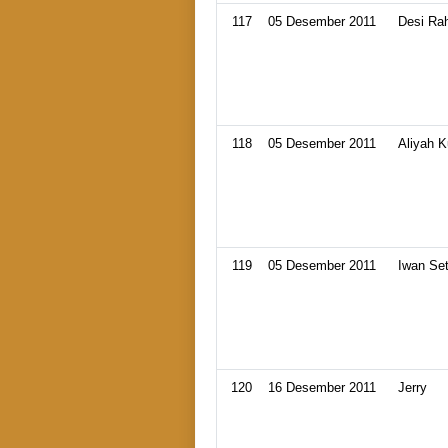
117
05 Desember 2011
Desi Ra
118
05 Desember 2011
Aliyah K
119
05 Desember 2011
Iwan Se
120
16 Desember 2011
Jerry