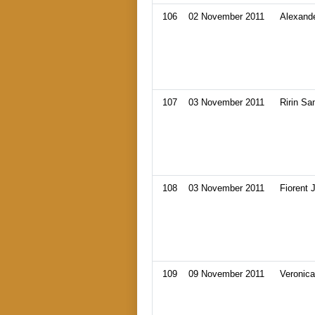
106
02 November 2011
Alexand
107
03 November 2011
Ririn Sa
108
03 November 2011
Fiorent 
109
09 November 2011
Veronica