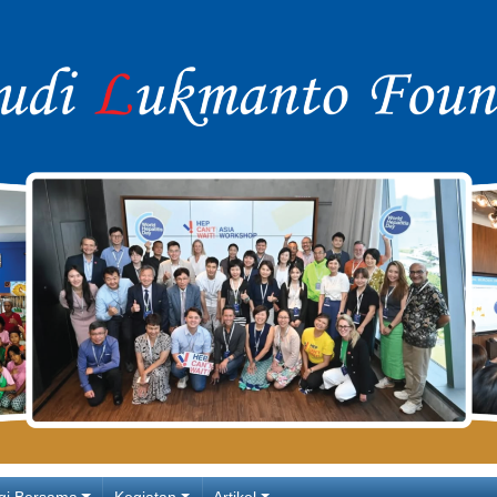
gi Bersama
Kegiatan
Artikel