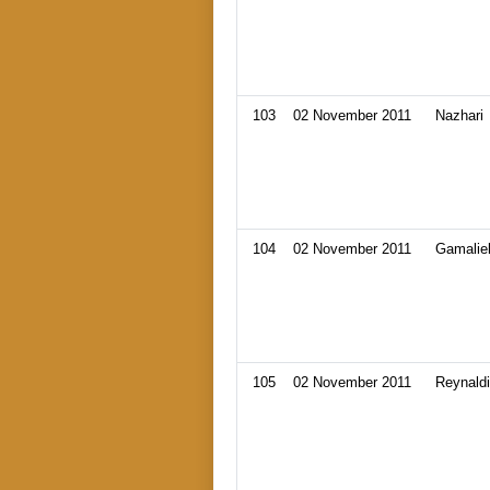
103
02 November 2011
Nazhari
104
02 November 2011
Gamalie
105
02 November 2011
Reynald