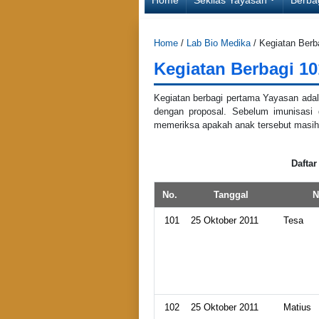
Home
/
Lab Bio Medika
/
Kegiatan Berb
Kegiatan Berbagi 10
Kegiatan berbagi pertama Yayasan ada
dengan proposal. Sebelum imunisasi d
memeriksa apakah anak tersebut masih 
Daftar
No.
Tanggal
N
101
25 Oktober 2011
Tesa
102
25 Oktober 2011
Matius