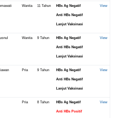
hmawati
Wanita
11 Tahun
HBs Ag Negatif
View
Anti HBs Negatif
Lanjut Vaksinasi
usnul
Wanita
9 Tahun
HBs Ag Negatif
View
Anti HBs Negatif
Lanjut Vaksinasi
tiawan
Pria
9 Tahun
HBs Ag Negatif
View
Anti HBs Negatif
Lanjut Vaksinasi
Pria
8 Tahun
HBs Ag Negatif
View
Anti HBs Positif