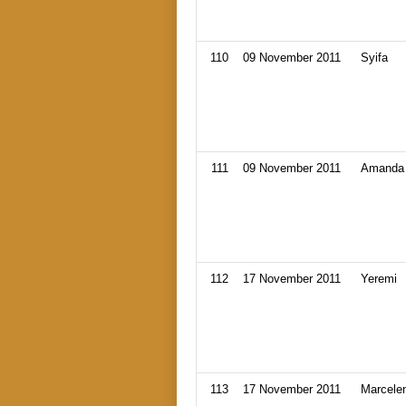
110
09 November 2011
Syifa
111
09 November 2011
Amanda
112
17 November 2011
Yeremi
113
17 November 2011
Marcele