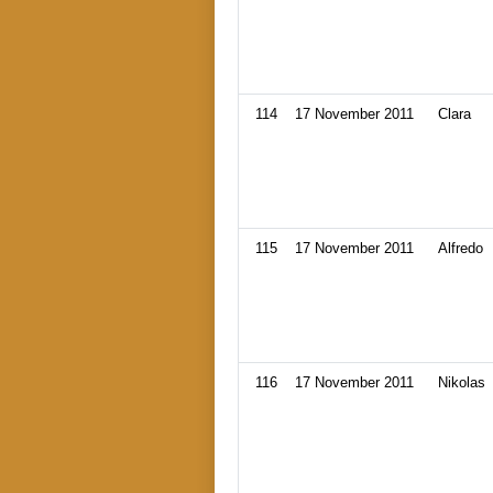
114
17 November 2011
Clara
115
17 November 2011
Alfredo
116
17 November 2011
Nikolas