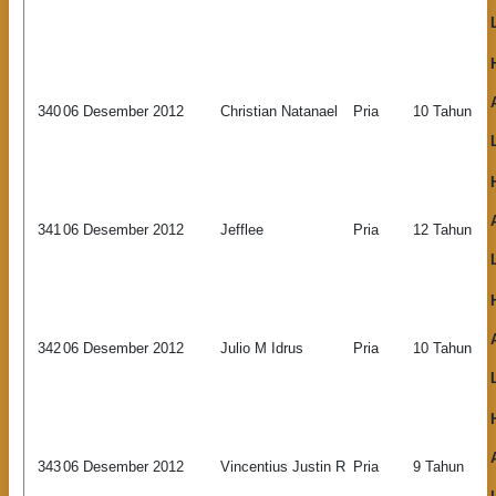
340
06 Desember 2012
Christian Natanael
Pria
10 Tahun
341
06 Desember 2012
Jefflee
Pria
12 Tahun
342
06 Desember 2012
Julio M Idrus
Pria
10 Tahun
343
06 Desember 2012
Vincentius Justin R
Pria
9 Tahun