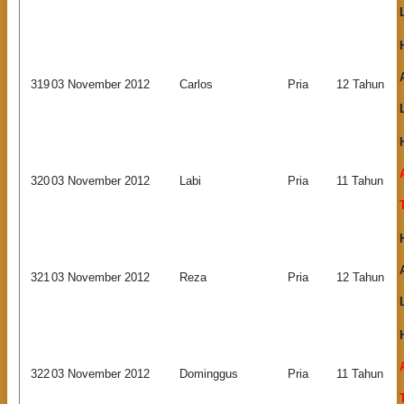
319
03 November 2012
Carlos
Pria
12 Tahun
320
03 November 2012
Labi
Pria
11 Tahun
321
03 November 2012
Reza
Pria
12 Tahun
322
03 November 2012
Dominggus
Pria
11 Tahun