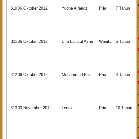
310
06 Oktober 2012
Yudha Alfaridzi
Pria
7 Tahun
311
06 Oktober 2012
Elfa Lailatul Azmi
Wanita
5 Tahun
312
06 Oktober 2012
Muhammad Faiz
Pria
4 Tahun
313
03 November 2012
Lerick
Pria
10 Tahun