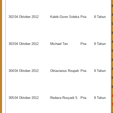
302
04 Oktober 2012
Kaleb Given Soleka
Pria
8 Tahun
303
04 Oktober 2012
Michael Tan
Pria
8 Tahun
304
04 Oktober 2012
Oktavianus Roupah
Pria
9 Tahun
305
04 Oktober 2012
Redava Rusyadi S
Pria
8 Tahun