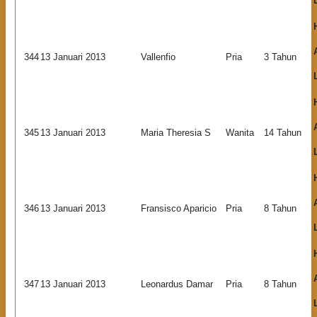
344
13 Januari 2013
Vallenfio
Pria
3 Tahun
345
13 Januari 2013
Maria Theresia S
Wanita
14 Tahun
346
13 Januari 2013
Fransisco Aparicio
Pria
8 Tahun
347
13 Januari 2013
Leonardus Damar
Pria
8 Tahun