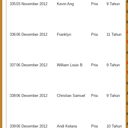
335
03 November 2012
Kevin Ang
Pria
9 Tahun
336
06 Desember 2012
Franklyn
Pria
11 Tahun
337
06 Desember 2012
William Louis B
Pria
9 Tahun
338
06 Desember 2012
Christian Samuel
Pria
9 Tahun
339
06 Desember 2012
Andi Kelana
Pria
10 Tahun