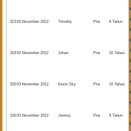
323
03 November 2012
Timothy
Pria
9 Tahun
324
03 November 2012
Johan
Pria
10 Tahun
325
03 November 2012
Kevin Sky
Pria
10 Tahun
326
03 November 2012
Jeremy
Pria
9 Tahun