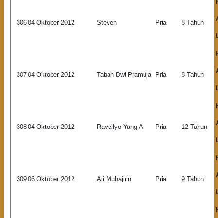
306
04 Oktober 2012
Steven
Pria
8 Tahun
307
04 Oktober 2012
Tabah Dwi Pramuja
Pria
8 Tahun
308
04 Oktober 2012
Ravellyo Yang A
Pria
12 Tahun
309
06 Oktober 2012
Aji Muhajirin
Pria
9 Tahun